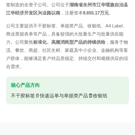
签制造的全资子公司。公司位于
湖南省永州市江华瑶族自治县
江华经济开发区兴业路以南
，注册资本
9,655.17万元
。
公司主要提供不干胶标签、单据类产品、收银纸、A4 Label、
商业票据表单等产品，具备较强的大批量生产与批量供应能
力。公司聚焦
标准化、高频消耗型产品的持续供给
，服务于物
流、餐饮、商超、社区生鲜、家庭及中小企业、金融机构等客
户群体，能够满足客户对品质稳定、持续交付和规模供应的综
合需求。
核心产品方向
不干胶标签
📄
快递运单与单据类产品
🧾
收银纸