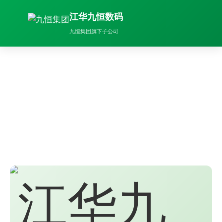
江华九恒数码
九恒集团旗下子公司
关于我们
不干胶标签专业制造商