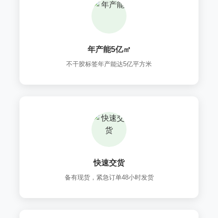
年产能5亿㎡
不干胶标签年产能达5亿平方米
快速交货
备有现货，紧急订单48小时发货