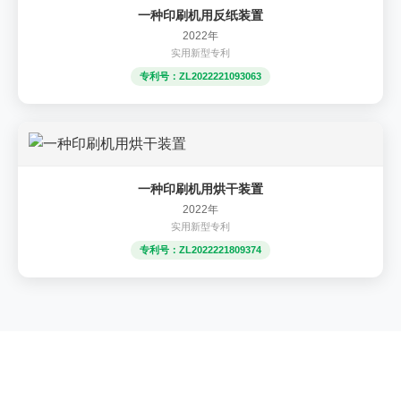
一种印刷机用反纸装置
2022年
实用新型专利
专利号：ZL2022221093063
一种印刷机用烘干装置
2022年
实用新型专利
专利号：ZL2022221809374