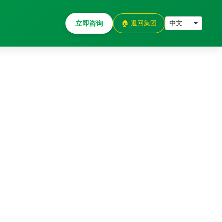
立即咨询
🏠 返回集团