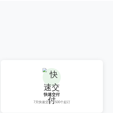
快速交付
7天快速交付，500个起订