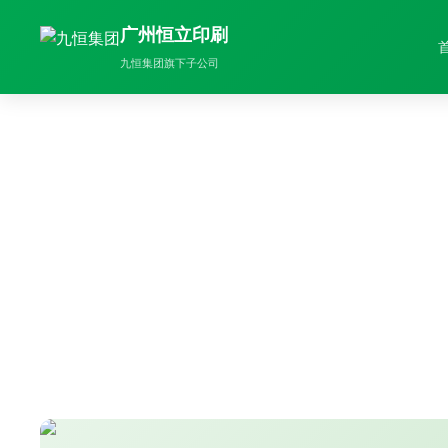
广州恒立印刷
九恒集团旗下子公司