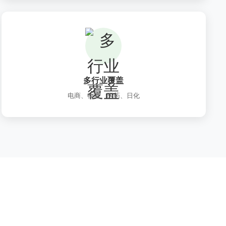
多行业覆盖
电商、物流、医药、日化