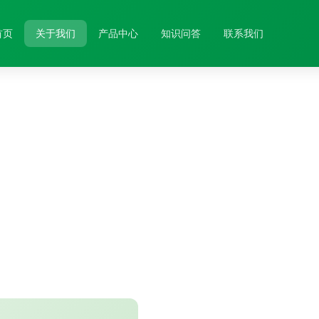
首页
关于我们
产品中心
知识问答
联系我们
关于我们
柔性化不干胶标签与彩印包装专家