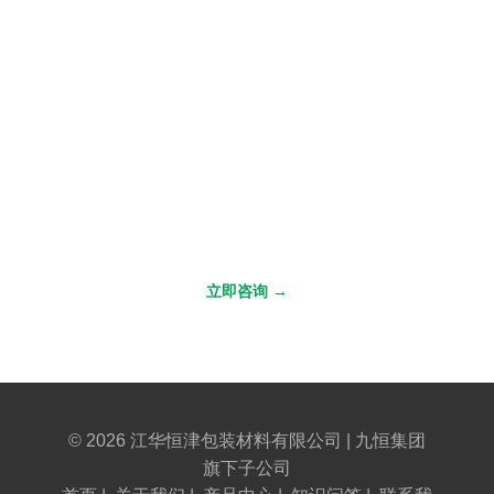
期待与您合作
无论您有任何需求，欢迎联系我们获取专业方案
立即咨询 →
© 2026 江华恒津包装材料有限公司 | 九恒集团
旗下子公司