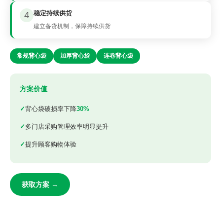
稳定持续供货
4
建立备货机制，保障持续供货
常规背心袋
加厚背心袋
连卷背心袋
方案价值
背心袋破损率下降
30%
多门店采购管理效率明显提升
提升顾客购物体验
获取方案 →