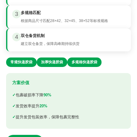
多规格匹配
3
根据商品尺寸匹配28×42、32×45、38×52等标准规格
双仓备货机制
4
建立双仓备货，保障高峰期持续供货
常规快递胶袋
加厚快递胶袋
多规格快递胶袋
方案价值
包裹破损率下降
90%
发货效率提升
20%
提升发货包装效率，保障包裹完整性