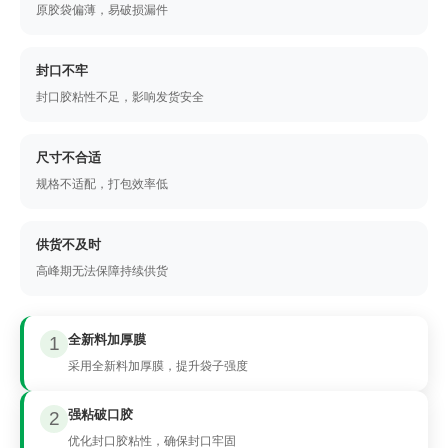
原胶袋偏薄，易破损漏件
封口不牢
封口胶粘性不足，影响发货安全
尺寸不合适
规格不适配，打包效率低
供货不及时
高峰期无法保障持续供货
全新料加厚膜
1
采用全新料加厚膜，提升袋子强度
强粘破口胶
2
优化封口胶粘性，确保封口牢固